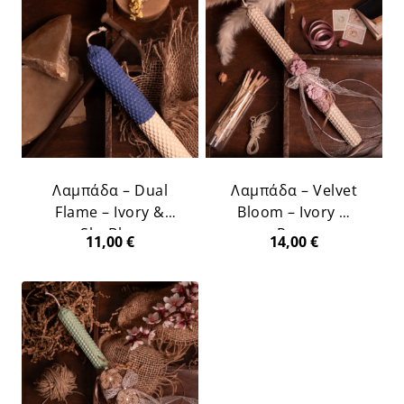
Λαμπάδα – Dual
Λαμπάδα – Velvet
Flame – Ivory &
Bloom – Ivory &
Sky Blue
Rose
11,00
€
14,00
€