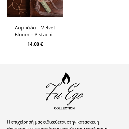
Λαμπάδα – Velvet
Bloom – Pistachio
Green
14,00
€
Η επιχείρησή μας ειδικεύεται στην κατασκευή
εξαιρετικών χειροποίητων κεριών που εκπέμπουν