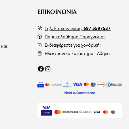
ΕΠΙΚΟΙΝΩΝΙΑ
Τηλ. Επικοινωνίας:
697 5597537
Παρακολούθηση Παραγγελίας
Ενδιαφέρεστε για χονδρική;
 και
Ηλεκτρονικό κατάστημα - Αθήνα
Facebook
Instagram