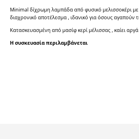
Minimal δίχρωμη λαμπ΄αδα από φυσικό μελισσοκέρι με
διαχρονικό αποτέλεσμα , ιδανικό για όσους αγαπούν τ
Κατασκευασμένη από μασίφ κερί μέλισσας , καίει αργ
Η συσκευασία περιλαμβάνεται