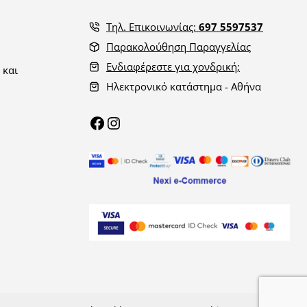
Τηλ. Επικοινωνίας:
697 5597537
Παρακολούθηση Παραγγελίας
Ενδιαφέρεστε για χονδρική;
 και
Ηλεκτρονικό κατάστημα - Αθήνα
Facebook
Instagram