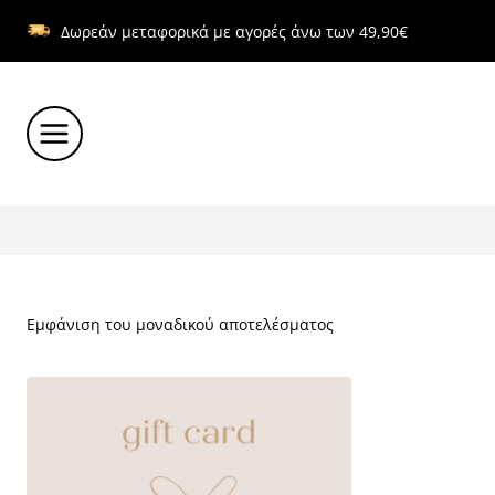
Skip
Δωρεάν μεταφορικά με αγορές άνω των 49,90€
to
content
Εμφάνιση του μοναδικού αποτελέσματος