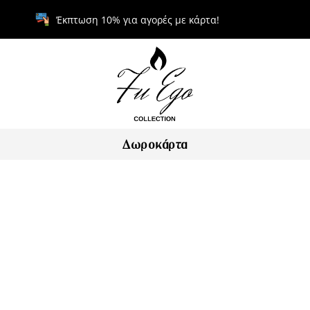
Έκπτωση 10% για αγορές με κάρτα!
Δωροκάρτα