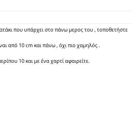
ιατάκι που υπάρχει στο πάνω μερος του , τοποθετήστε
ι από 10 cm και πάνω , όχι πιο χαμηλός .
ερίπου 10 και με ένα χαρτί αφαιρείτε.