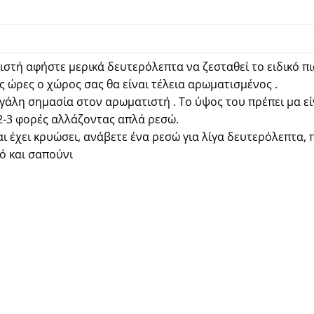
στή αφήστε μερικά δευτερόλεπτα να ζεσταθεί το ειδικό π
ς ώρες ο χώρος σας θα είναι τέλεια αρωματισμένος .
άλη σημασία στον αρωματιστή . Το ύψος του πρέπει μα είνα
 2-3 φορές αλλάζοντας απλά ρεσώ.
ι έχει κρυώσει, ανάβετε ένα ρεσώ για λίγα δευτερόλεπτα, π
ό και σαπούνι